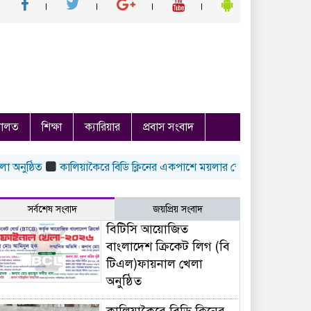
ালত
শিক্ষা
ক্যারিয়ার
প্রবাস সংবাদ
্ঠিত
কালিয়াকৈরে বিডি ক্লিনের একপাশে ময়লার স্কোপ অন্য পাশে ছিল সুন্দর 
সর্বশেষ সংবাদ
জয়প্রিয় সংবাদ
বিটিসি আয়োজিত
বাংলাদেশ ক্রিকেট লিগ (বি
টিএল)ফায়নাল খেলা
অনুষ্ঠিত