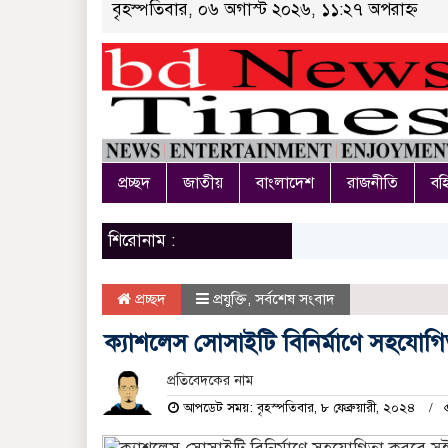
বৃহস্পতিবার, ০৬ অগাস্ট ২০২৬, ১১:২৭ অপরাহ্ন
প্রচ্ছদ
জাতীয়
বাংলাদেশ
রাজনীতি
বহি
শিরোনাম :
প্রচ্ছদ
প্রযুক্তি
,
সর্বশেষ সংবাদ
ক্যাশলেস সোসাইটি বিনির্মাণে সহযো
প্রতিবেদকের নাম
আপডেট সময়: বৃহস্পতিবার, ৮ ফেব্রুয়ারী, ২০২৪