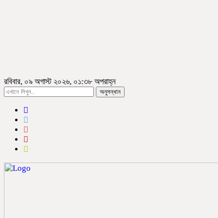
রবিবার, ০৯ অগাস্ট ২০২৬, ০১:৩৮ অপরাহ্ন
অনুসন্ধান