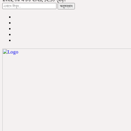
অনুসন্ধান