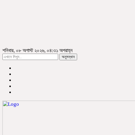
শনিবার, ০৮ অগাস্ট ২০২৬, ০৪:৩১ অপরাহ্ন
অনুসন্ধান