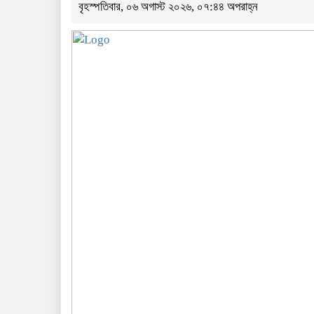
বৃহস্পতিবার, ০৬ অগাস্ট ২০২৬, ০৭:৪৪ অপরাহ্ন