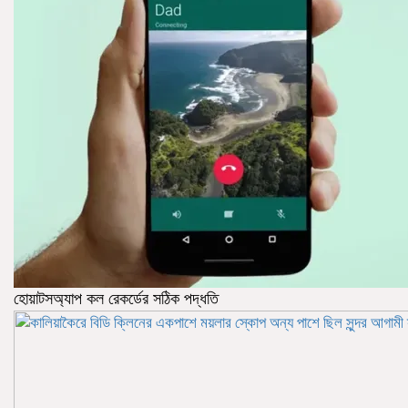
হোয়াটসঅ্যাপ কল রেকর্ডের সঠিক পদ্ধতি