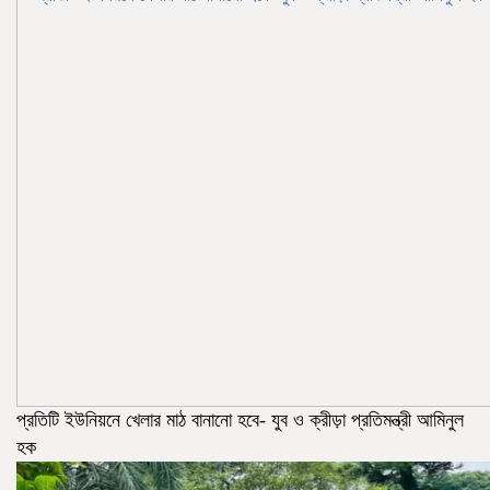
প্রতিটি ইউনিয়নে খেলার মাঠ বানানো হবে- যুব ও ক্রীড়া প্রতিমন্ত্রী আমিনুল
হক