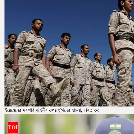
ইয়েমেনের সরকারি বাহিনীর ওপর হুথিদের হামলা, নিহত ৩০