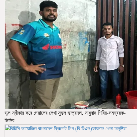
ভুল স্বীকার করে দেয়ালের লেখা মুছল ছাত্রদল, সাধুবাদ শিবির-সমন্বয়ক-
ভিসির