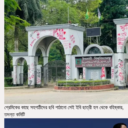
প্রেমিকের কাছে সহপাঠীদের ছবি পাঠানো সেই ইবি ছাত্রী হল থেকে বহিষ্কার,
তদন্ত কমিটি