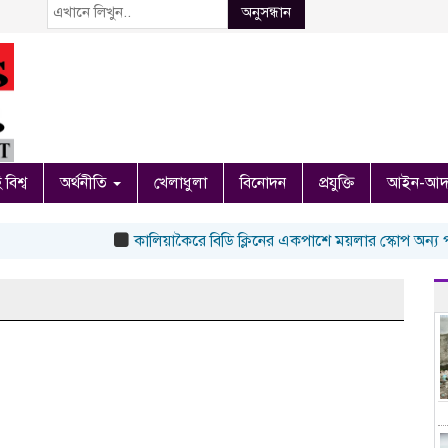
অনুসন্ধান
 বিশ্ব
অর্থনীতি
খেলাধুলা
বিনোদন
প্রযুক্তি
আইন-আদ
কালিয়াকৈরে বিডি ক্লিনের একপাশে ময়লার স্কোপ অন্য পাশে ছ