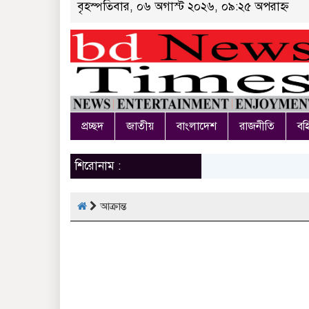
বৃহস্পতিবার, ০৬ অগাস্ট ২০২৬, ০৯:২৫ অপরাহ্ন
প্রচ্ছদ
জাতীয়
বাংলাদেশ
রাজনীতি
বহি
শিরোনাম :
আক্রান্ত