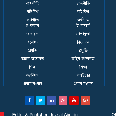
রাজনীতি
রাজনীতি
বহি বিশ্ব
বহি বিশ্ব
অর্থনীতি
অর্থনীতি
ই-কমার্স
ই-কমার্স
খেলাধুলা
খেলাধুলা
বিনোদন
বিনোদন
প্রযুক্তি
প্রযুক্তি
আইন-আদালত
আইন-আদালত
শিক্ষা
শিক্ষা
ক্যারিয়ার
ক্যারিয়ার
প্রবাস সংবাদ
প্রবাস সংবাদ
Editor & Publisher: Joynal Abedin
Of