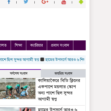
ালত
শিক্ষা
ক্যারিয়ার
প্রবাস সংবাদ
িল সুন্দর আগামী স্বপ্ন
হামের উপসর্গে আরও ৬ শিশুর মৃত্যু
পুকুরে বি
সর্বশেষ সংবাদ
জয়প্রিয় সংবাদ
কালিয়াকৈরে বিডি ক্লিনের
একপাশে ময়লার স্কোপ
অন্য পাশে ছিল সুন্দর
আগামী স্বপ্ন
হামের উপসর্গে আরও ৬