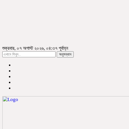
শুক্রবার, ০৭ অগাস্ট ২০২৬, ০৪:৩৭ পূর্বাহ্ন
অনুসন্ধান