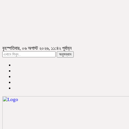
বৃহস্পতিবার, ০৬ অগাস্ট ২০২৬, ১১:৪২ পূর্বাহ্ন
অনুসন্ধান