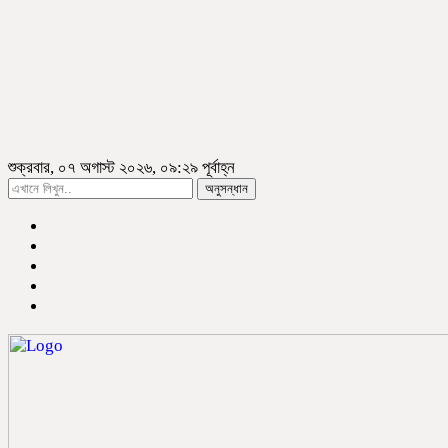
শুক্রবার, ০৭ অগাস্ট ২০২৬, ০৯:২৯ পূর্বাহ্ন
অনুসন্ধান