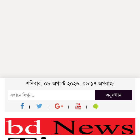
শনিবার, ০৮ অগাস্ট ২০২৬, ০৬:১৭ অপরাহ্ন
অনুসন্ধান