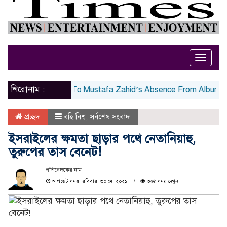
Toggle
naviga
শিরোনাম :
adri Reacts To Mustafa Zahid’s Absence From Album, Says ‘Na
প্রচ্ছদ
বহি বিশ্ব
,
সর্বশেষ সংবাদ
ইসরাইলের ক্ষমতা ছাড়ার পথে নেতানিয়াহু,
তুরুপের তাস বেনেট!
প্রতিবেদকের নাম
আপডেট সময়: রবিবার, ৩০ মে, ২০২১
৩২৫ সময় দেখুন