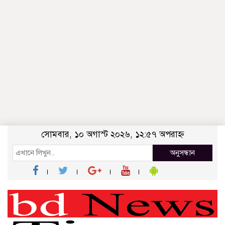
সোমবার, ১০ অগাস্ট ২০২৬, ১২:৫৭ অপরাহ্ন
অনুসন্ধান