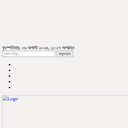
বৃহস্পতিবার, ০৬ অগাস্ট ২০২৬, ১১:২৭ অপরাহ্ন
অনুসন্ধান