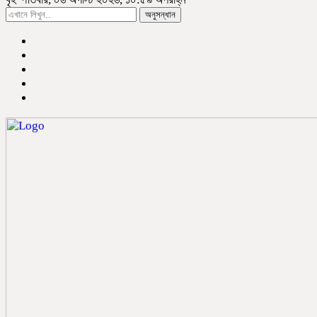
অনুসন্ধান