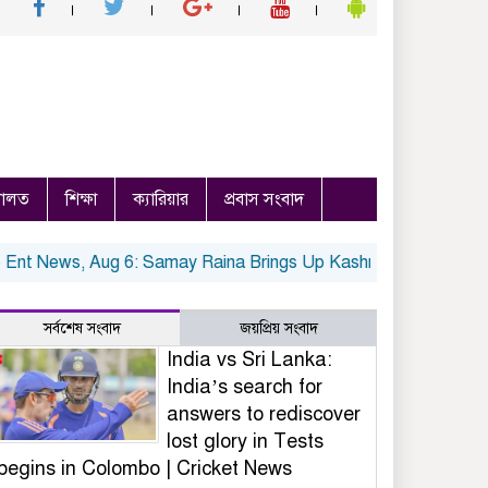
ালত
শিক্ষা
ক্যারিয়ার
প্রবাস সংবাদ
News, Aug 6: Samay Raina Brings Up Kashmiri Pandit Exodus O
সর্বশেষ সংবাদ
জয়প্রিয় সংবাদ
India vs Sri Lanka:
India’s search for
answers to rediscover
lost glory in Tests
begins in Colombo | Cricket News