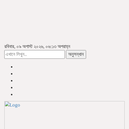
রবিবার, ০৯ অগাস্ট ২০২৬, ০৬:১৩ অপরাহ্ন
অনুসন্ধান