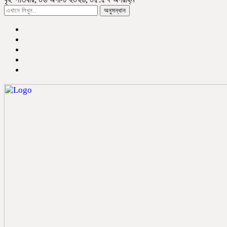
অনুসন্ধান