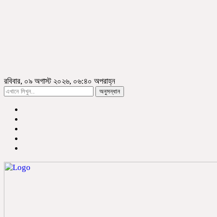
রবিবার, ০৯ অগাস্ট ২০২৬, ০৬:৪০ অপরাহ্ন
অনুসন্ধান