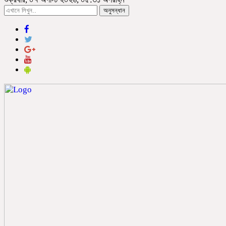
অনুসন্ধান