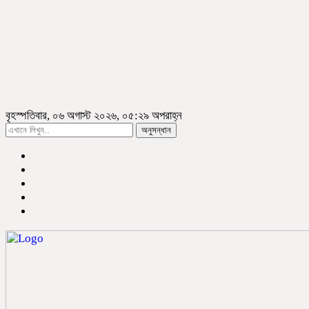
বৃহস্পতিবার, ০৬ অগাস্ট ২০২৬, ০৫:২৯ অপরাহ্ন
অনুসন্ধান