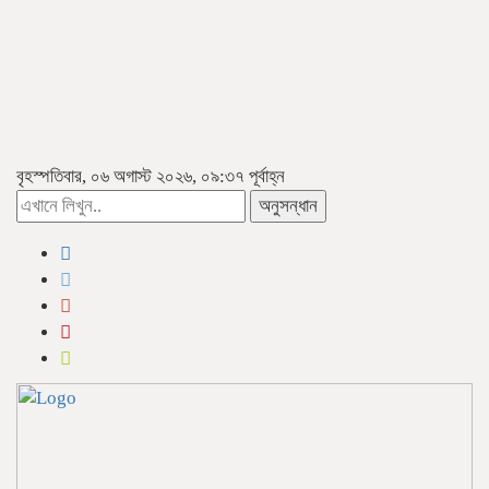
বৃহস্পতিবার, ০৬ অগাস্ট ২০২৬, ০৯:৩৭ পূর্বাহ্ন
অনুসন্ধান