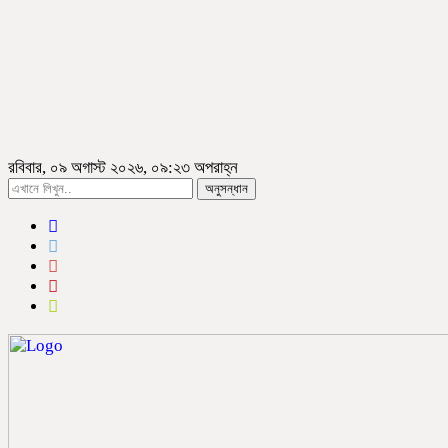
রবিবার, ০৯ অগাস্ট ২০২৬, ০৯:২৩ অপরাহ্ন
অনুসন্ধান