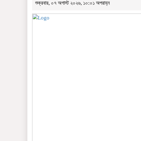
শুক্রবার, ০৭ অগাস্ট ২০২৬, ১০:০১ অপরাহ্ন