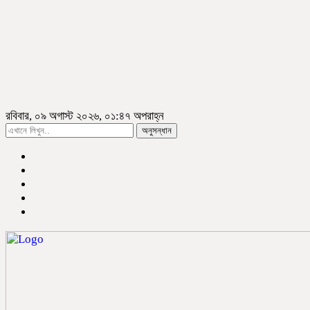
রবিবার, ০৯ অগাস্ট ২০২৬, ০১:৪৭ অপরাহ্ন
অনুসন্ধান