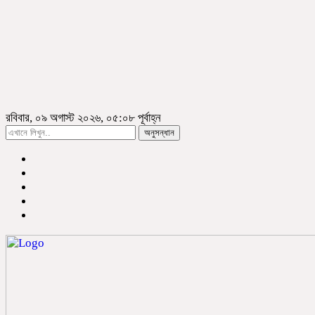
রবিবার, ০৯ অগাস্ট ২০২৬, ০৫:০৮ পূর্বাহ্ন
অনুসন্ধান