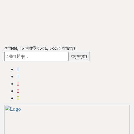
সোমবার, ১০ অগাস্ট ২০২৬, ০৩:১২ অপরাহ্ন
অনুসন্ধান