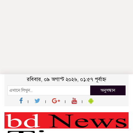
রবিবার, ০৯ অগাস্ট ২০২৬, ০১:৫৭ পূর্বাহ্ন
অনুসন্ধান