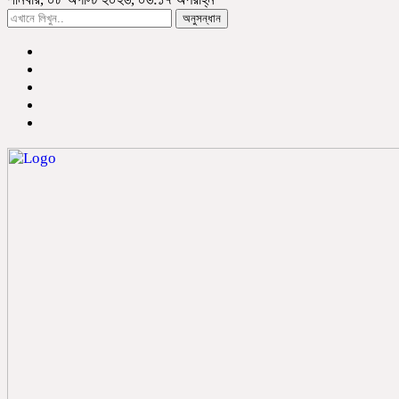
অনুসন্ধান