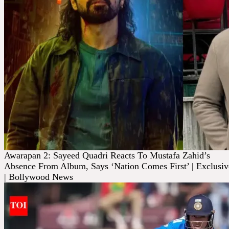
Awarapan 2: Sayeed Quadri Reacts To Mustafa Zahid’s
Absence From Album, Says ‘Nation Comes First’ | Exclusiv
| Bollywood News