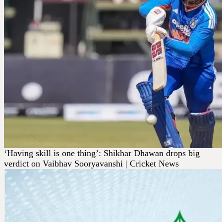
‘Having skill is one thing’: Shikhar Dhawan drops big
verdict on Vaibhav Sooryavanshi | Cricket News