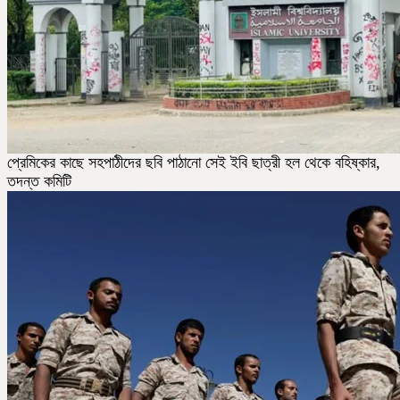
প্রেমিকের কাছে সহপাঠীদের ছবি পাঠানো সেই ইবি ছাত্রী হল থেকে বহিষ্কার,
তদন্ত কমিটি