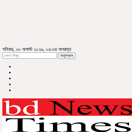
শনিবার, ০৮ অগাস্ট ২০২৬, ০৬:৩৪ অপরাহ্ন
অনুসন্ধান