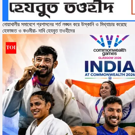
নোয়াখালীর সমাবেশে প্রশাসনের শর্ত লঙ্ঘন করে উস্কানি ও মিথ্যাচার করেছে
হেফাজত ও কওমীরা- দাবি হেযবুত তওহীদের