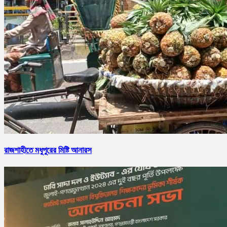
রাজশাহীতে মধুপুরের মিষ্টি আনারস