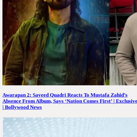
Awarapan 2: Sayeed Quadri Reacts To Mustafa Zahid’s
Absence From Album, Says ‘Nation Comes First’ | Exclusiv
| Bollywood News