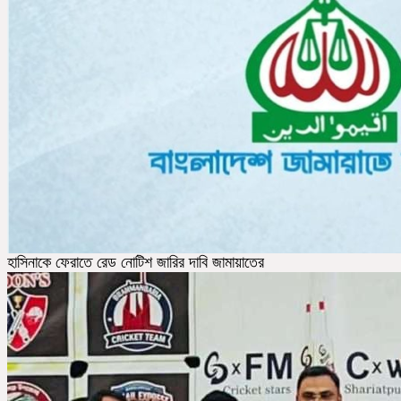
হাসিনাকে ফেরাতে রেড নোটিশ জারির দাবি জামায়াতের