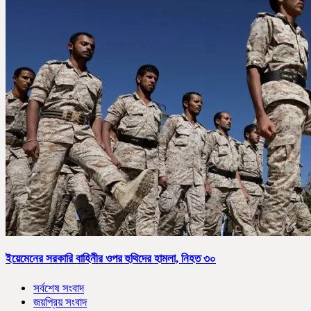
ইয়েমেনের সরকারি বাহিনীর ওপর হুথিদের হামলা, নিহত ৩০
সর্বশেষ সংবাদ
জয়প্রিয় সংবাদ