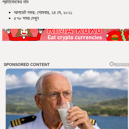
প্রতিবেদকের নাম
আপডেট সময়: সোমবার, ২৪ মে, ২০২১
৫৭৮ সময় দেখুন