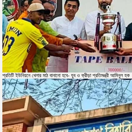
প্রতিটি ইউনিয়নে খেলার মাঠ বানানো হবে- যুব ও ক্রীড়া প্রতিমন্ত্রী আমিনুল হক