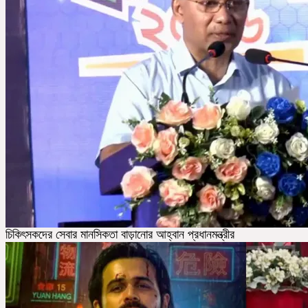
চিকিৎসকদের সেবার মানসিকতা বাড়ানোর আহ্বান প্রধানমন্ত্রীর