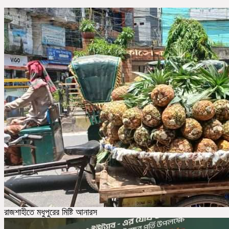
রাজশাহীতে মধুপুরের মিষ্টি আনারস