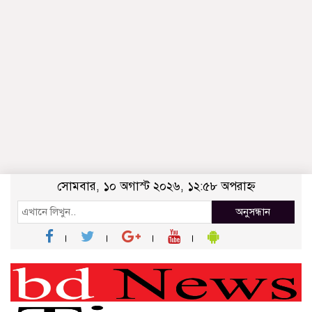
সোমবার, ১০ অগাস্ট ২০২৬, ১২:৫৮ অপরাহ্ন
অনুসন্ধান