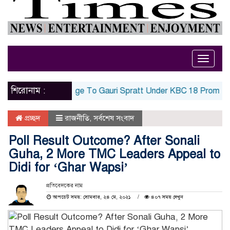
Toggle
naviga
শিরোনাম :
ver Third Marriage To Gauri Spratt Under KBC 18 Promos | Bol
প্রচ্ছদ
রাজনীতি
,
সর্বশেষ সংবাদ
Poll Result Outcome? After Sonali
Guha, 2 More TMC Leaders Appeal to
Didi for ‘Ghar Wapsi’
প্রতিবেদকের নাম
আপডেট সময়: সোমবার, ২৪ মে, ২০২১
৪০৭ সময় দেখুন