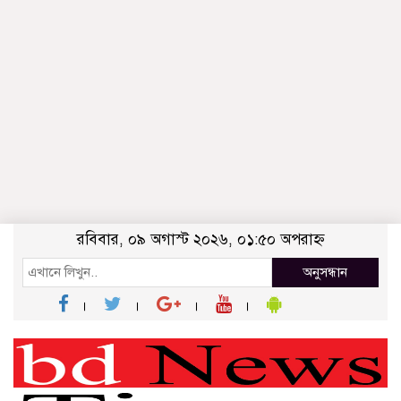
রবিবার, ০৯ অগাস্ট ২০২৬, ০১:৫০ অপরাহ্ন
অনুসন্ধান