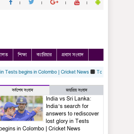
ালত
শিক্ষা
ক্যারিয়ার
প্রবাস সংবাদ
Tests begins in Colombo | Cricket News
Top Ent News, Aug 6: 
সর্বশেষ সংবাদ
জয়প্রিয় সংবাদ
India vs Sri Lanka:
India’s search for
answers to rediscover
lost glory in Tests
begins in Colombo | Cricket News