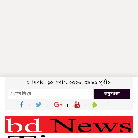
সোমবার, ১০ অগাস্ট ২০২৬, ০৯:৪১ পূর্বাহ্ন
অনুসন্ধান