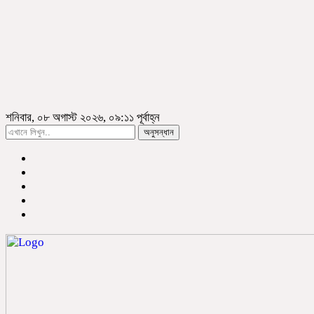
শনিবার, ০৮ অগাস্ট ২০২৬, ০৯:১১ পূর্বাহ্ন
অনুসন্ধান