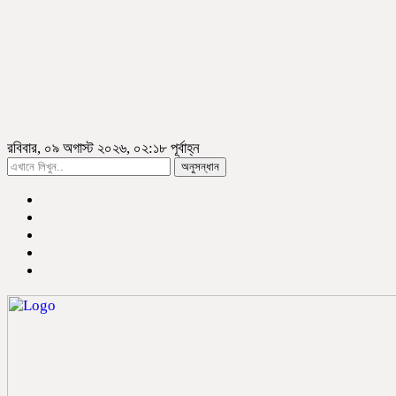
রবিবার, ০৯ অগাস্ট ২০২৬, ০২:১৮ পূর্বাহ্ন
অনুসন্ধান