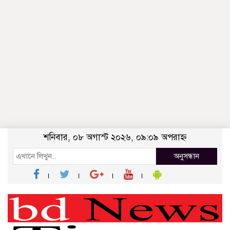
শনিবার, ০৮ অগাস্ট ২০২৬, ০৯:০৯ অপরাহ্ন
অনুসন্ধান