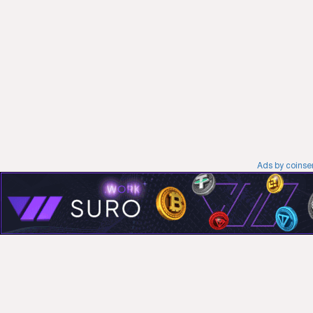
Ads by coins