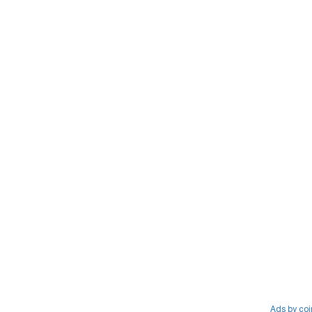
Ads by co