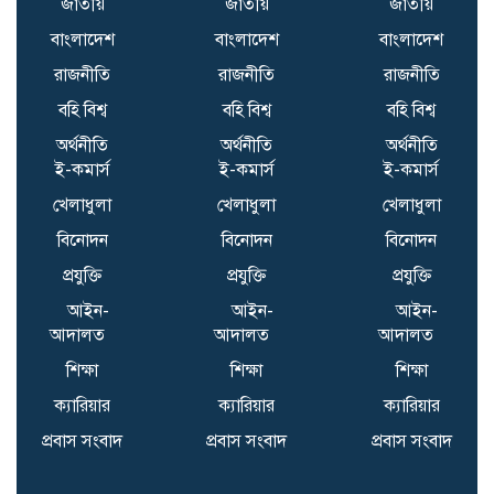
জাতীয়
জাতীয়
জাতীয়
BCCI to standardise
বাংলাদেশ
বাংলাদেশ
বাংলাদেশ
Bronco, 2K fitness tests
after England tour
রাজনীতি
রাজনীতি
রাজনীতি
debacle | Cricket News
বহি বিশ্ব
বহি বিশ্ব
বহি বিশ্ব
অর্থনীতি
অর্থনীতি
অর্থনীতি
ই-কমার্স
ই-কমার্স
ই-কমার্স
খেলাধুলা
খেলাধুলা
খেলাধুলা
বিনোদন
বিনোদন
বিনোদন
প্রযুক্তি
প্রযুক্তি
প্রযুক্তি
আইন-
আইন-
আইন-
আদালত
আদালত
আদালত
শিক্ষা
শিক্ষা
শিক্ষা
ক্যারিয়ার
ক্যারিয়ার
ক্যারিয়ার
প্রবাস সংবাদ
প্রবাস সংবাদ
প্রবাস সংবাদ