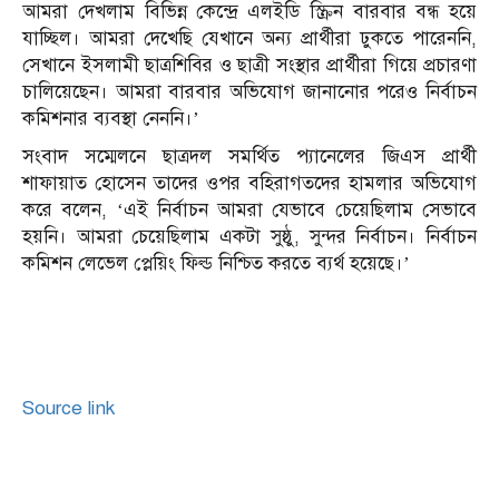
আমরা দেখলাম বিভিন্ন কেন্দ্রে এলইডি স্ক্রিন বারবার বন্ধ হয়ে
যাচ্ছিল। আমরা দেখেছি যেখানে অন্য প্রার্থীরা ঢুকতে পারেননি,
সেখানে ইসলামী ছাত্রশিবির ও ছাত্রী সংস্থার প্রার্থীরা গিয়ে প্রচারণা
চালিয়েছেন। আমরা বারবার অভিযোগ জানানোর পরেও নির্বাচন
কমিশনার ব্যবস্থা নেননি।’
সংবাদ সম্মেলনে ছাত্রদল সমর্থিত প্যানেলের জিএস প্রার্থী
শাফায়াত হোসেন তাদের ওপর বহিরাগতদের হামলার অভিযোগ
করে বলেন, ‘এই নির্বাচন আমরা যেভাবে চেয়েছিলাম সেভাবে
হয়নি। আমরা চেয়েছিলাম একটা সুষ্ঠু, সুন্দর নির্বাচন। নির্বাচন
কমিশন লেভেল প্লেয়িং ফিল্ড নিশ্চিত করতে ব্যর্থ হয়েছে।’
Source link