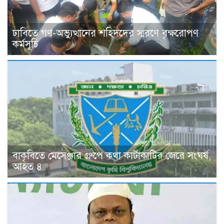
ঢাবিতে গণ-অভ্যুত্থানের শহিদদের স্মরণে বৃক্ষরোপণ
কর্মসূচি
বাকৃবিতে মেসেঞ্জার গ্রুপে কথা কাটাকাটির জেরে সংঘর্ষ,
আহত ৪