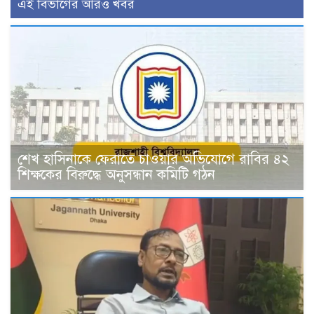
এই বিভাগের আরও খবর
শেখ হাসিনাকে ফেরাতে চাওয়ার অভিযোগে রাবির ৪২
শিক্ষকের বিরুদ্ধে অনুসন্ধান কমিটি গঠন