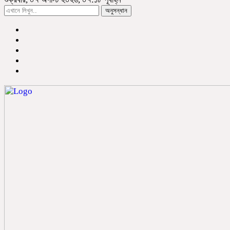
অনুসন্ধান