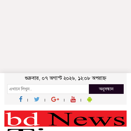
শুক্রবার, ০৭ অগাস্ট ২০২৬, ১২:০৮ অপরাহ্ন
অনুসন্ধান