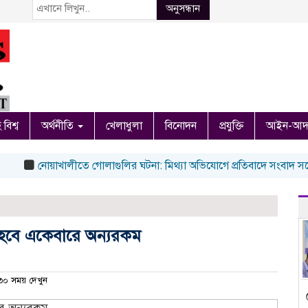
অনুসন্ধান
 বিশ্ব
অর্থনীতি
খেলাধুলা
বিনোদন
প্রযুক্তি
আইন-আদ
নোয়াখালীতে গোলাগুলির ঘটনা: মিথ্যা অভিযোগে প্রতিবাদে সংবাদ সম্মেলন ; ত
বাদ হবে একেবারে অন্যরকম
০ সময় দেখুন