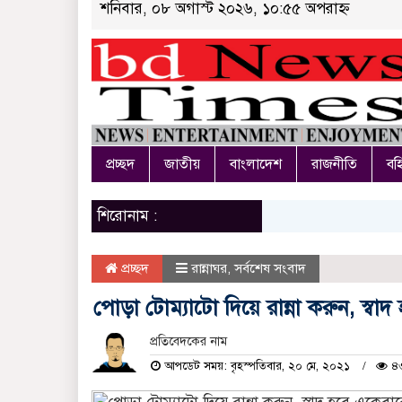
শনিবার, ০৮ অগাস্ট ২০২৬, ১০:৫৫ অপরাহ্ন
প্রচ্ছদ
জাতীয়
বাংলাদেশ
রাজনীতি
বহি
শিরোনাম :
প্রচ্ছদ
রান্নাঘর
,
সর্বশেষ সংবাদ
পোড়া টোম্যাটো দিয়ে রান্না করুন, স্
প্রতিবেদকের নাম
আপডেট সময়: বৃহস্পতিবার, ২০ মে, ২০২১
৪৩