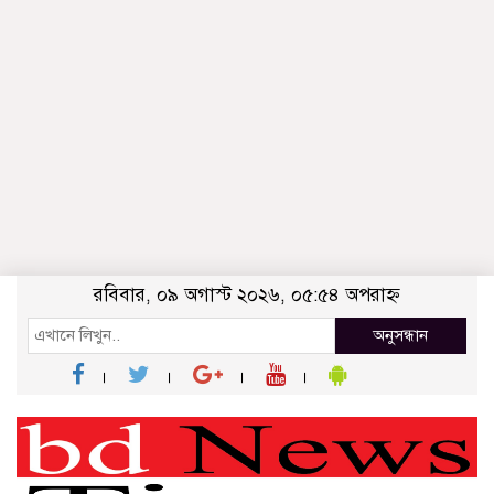
রবিবার, ০৯ অগাস্ট ২০২৬, ০৫:৫৪ অপরাহ্ন
অনুসন্ধান