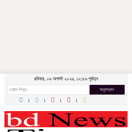
রবিবার, ০৯ অগাস্ট ২০২৬, ১২:৫৬ পূর্বাহ্ন
অনুসন্ধান