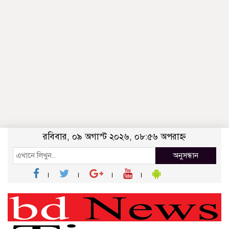
রবিবার, ০৯ অগাস্ট ২০২৬, ০৮:৫৬ অপরাহ্ন
অনুসন্ধান