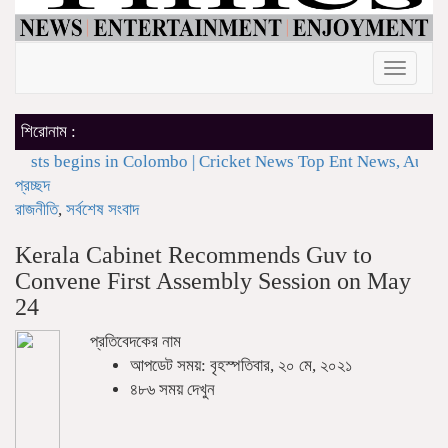
Toggle
navigat
শিরোনাম :
sts begins in Colombo | Cricket News
Top Ent News, Aug 6: Sam
প্রচ্ছদ
রাজনীতি
,
সর্বশেষ সংবাদ
Kerala Cabinet Recommends Guv to
Convene First Assembly Session on May
24
প্রতিবেদকের নাম
আপডেট সময়: বৃহস্পতিবার, ২০ মে, ২০২১
৪৮৬ সময় দেখুন