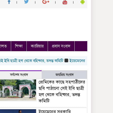
ালত
শিক্ষা
ক্যারিয়ার
প্রবাস সংবাদ
ি ছাত্রী হল থেকে বহিষ্কার, তদন্ত কমিটি
ইয়েমেনের সরকারি বাহিনীর ওপর
সর্বশেষ সংবাদ
জয়প্রিয় সংবাদ
প্রেমিকের কাছে সহপাঠীদের
ছবি পাঠানো সেই ইবি ছাত্রী
হল থেকে বহিষ্কার, তদন্ত
কমিটি
ইয়েমেনের সরকারি