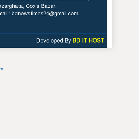
zarghata, Cox's Bazar.
mail : bdnewstimes24@gmail.com
পুকুরে বিষ দিয়ে ১০ লাখ
টাকার মাছ নিধন
Developed By
BD IT HOST
om