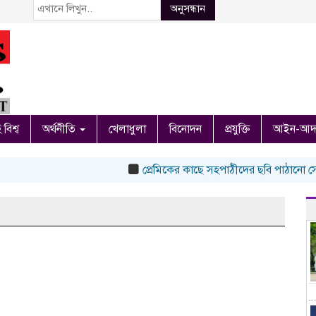
অনুসন্ধান
 বিশ্ব
অর্থনীতি
খেলাধুলা
বিনোদন
প্রযুক্তি
আইন-আদ
প্রেমিকের কাছে সহপাঠীদের ছবি পাঠানো সেই ইব