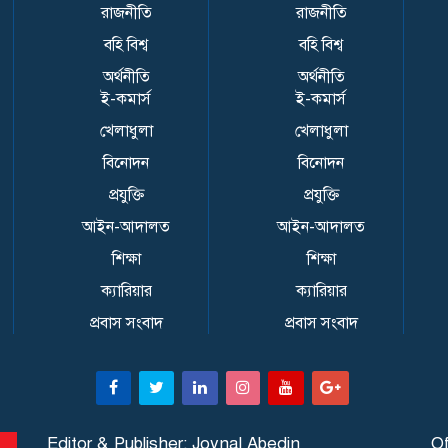
রাজনীতি
রাজনীতি
বহি বিশ্ব
বহি বিশ্ব
অর্থনীতি
অর্থনীতি
ই-কমার্স
ই-কমার্স
খেলাধুলা
খেলাধুলা
বিনোদন
বিনোদন
প্রযুক্তি
প্রযুক্তি
আইন-আদালত
আইন-আদালত
শিক্ষা
শিক্ষা
ক্যারিয়ার
ক্যারিয়ার
প্রবাস সংবাদ
প্রবাস সংবাদ
Editor & Publisher: Joynal Abedin
Of