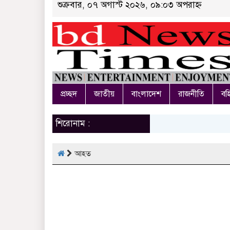
শুক্রবার, ০৭ অগাস্ট ২০২৬, ০৯:০৩ অপরাহ্ন
প্রচ্ছদ
জাতীয়
বাংলাদেশ
রাজনীতি
বহি
শিরোনাম :
আহত