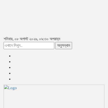
শনিবার, ০৮ অগাস্ট ২০২৬, ০৯:৩০ অপরাহ্ন
অনুসন্ধান