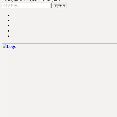
অনুসন্ধান