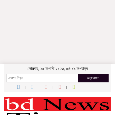
সোমবার, ১০ অগাস্ট ২০২৬, ০৪:১৯ অপরাহ্ন
অনুসন্ধান