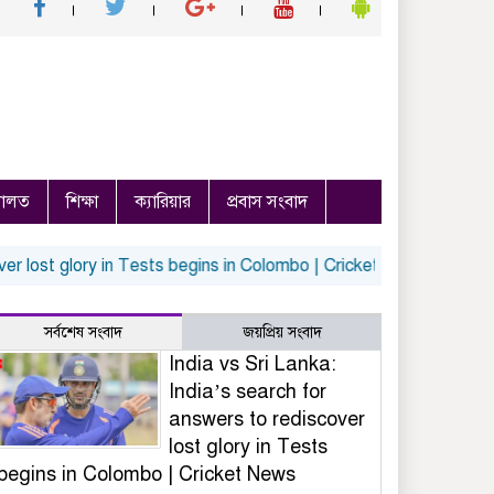
ালত
শিক্ষা
ক্যারিয়ার
প্রবাস সংবাদ
ost glory in Tests begins in Colombo | Cricket News
Top Ent Ne
সর্বশেষ সংবাদ
জয়প্রিয় সংবাদ
India vs Sri Lanka:
India’s search for
answers to rediscover
lost glory in Tests
begins in Colombo | Cricket News