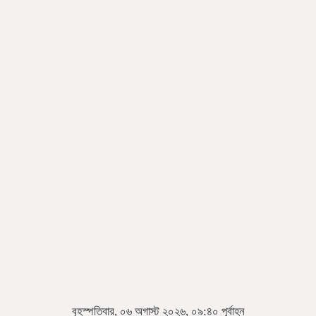
বৃহস্পতিবার, ০৬ অগাস্ট ২০২৬, ০৯:৪০ পূর্বাহ্ন